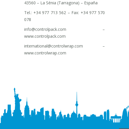
43560 – La Sénia (Tarragona) – España
Tel.: +34 977 713 562 – Fax: +34 977 570
078
info@controlpack.com –
www.controlpack.com
international@controlwrap.com –
www.controlwrap.com