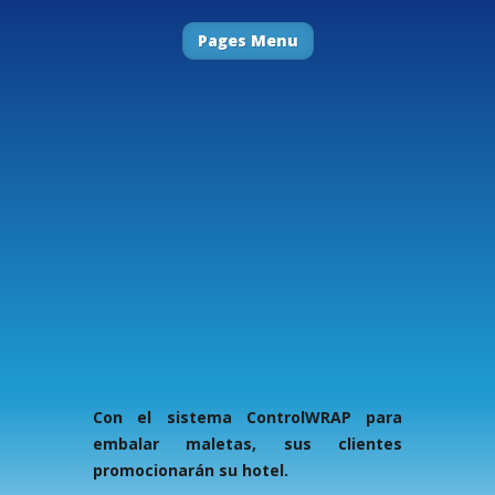
Pages Menu
Con el sistema ControlWRAP para
embalar maletas, sus clientes
promocionarán su hotel.