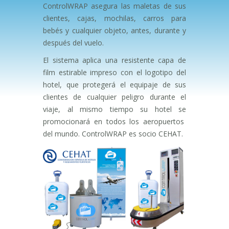
ControlWRAP asegura las maletas de sus
clientes, cajas, mochilas, carros para
bebés y cualquier objeto, antes, durante y
después del vuelo.
El sistema aplica una resistente capa de
film estirable impreso con el logotipo del
hotel, que protegerá el equipaje de sus
clientes de cualquier peligro durante el
viaje, al mismo tiempo su hotel se
promocionará en todos los aeropuertos
del mundo. ControlWRAP es socio CEHAT.