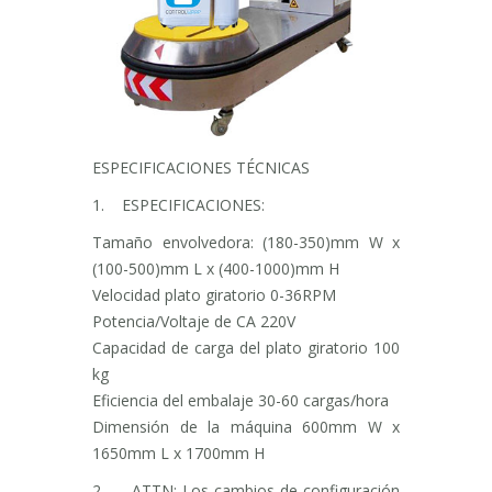
ESPECIFICACIONES TÉCNICAS
1. ESPECIFICACIONES:
Tamaño envolvedora: (180-350)mm W x
(100-500)mm L x (400-1000)mm H
Velocidad plato giratorio 0-36RPM
Potencia/Voltaje de CA 220V
Capacidad de carga del plato giratorio 100
kg
Eficiencia del embalaje 30-60 cargas/hora
Dimensión de la máquina 600mm W x
1650mm L x 1700mm H
2. ATTN: Los cambios de configuración